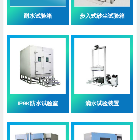
耐水试验箱
步入式砂尘试验箱
IP9K防水试验室
滴水试验装置