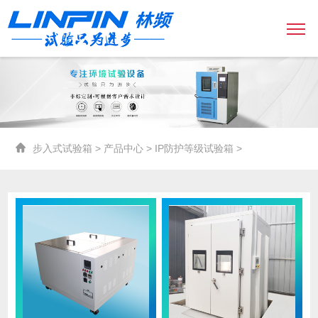
步入式试验箱
>
产品中心
>
IP防护等级试验箱
>