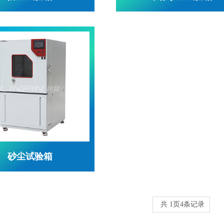
砂尘试验箱
共
1
页
4
条记录