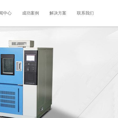
闻中心
成功案例
解决方案
联系我们