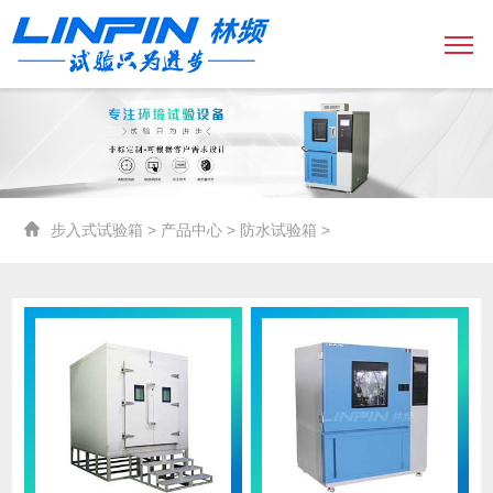
步入式试验箱
>
产品中心
>
防水试验箱
>