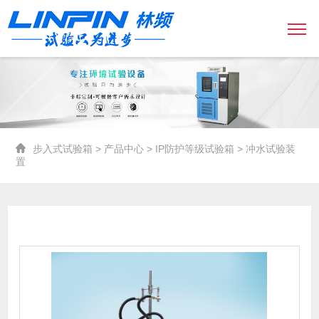
步入式试验箱
>
产品中心
>
IP防护等级试验箱
> 冲水试验装
置