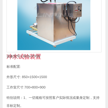
冲水试验装置
设备型号:LRHS-IPX56
标准配置:
外形尺寸: 850×1500×1500
工作室尺寸:700×800×900
特别说明：1、一切规格可按照客户实际情况或量身定制，支持
非标定制。