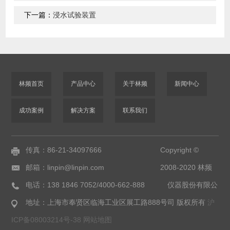
下一篇：
浸水试验装置
林频首页
产品中心
关于林频
新闻中心
成功案例
解决方案
联系我们
传真：86-21-34097666
Copyright ©
邮箱：linpin@linpin.com
2008-2020 林频
电话：138 1846 7052/4000-662-888
仪器股份有限公
地址：上海市奉贤区临海工业区展工路888号
司 版权所有
沪
ICP备08003214号-38
网站地图