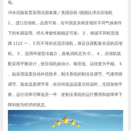
电。
冲水试验装置采用法国泰康／美国谷轮 /德国比泽尔压缩机
1 、进口压缩机，品质可靠，在中国及东南亚地区不同气候条件
下的长期适用、经久考验性能稳定可靠。 2 、根据不同机型选
择 1112 一， 2 匹不等的合适压缩机，保证仪器配备合适的压缩
机。 3 、适用环保型冷媒介，臭氧消耗且为 O 。 4 、压缩机装
配采用平衡设计，使压缩机振动小、噪音低、运转更为平稳。 5
、如采用温度自动补偿技术，制冷系统的制冷且调节、气液旁路
调节、蒸发温度调节等．在任何低温温度点恒温时，无招加热平
衡，运行功率可降低至一半．使制冷系统的运行费用和故障率下
降到较为经济的状态。