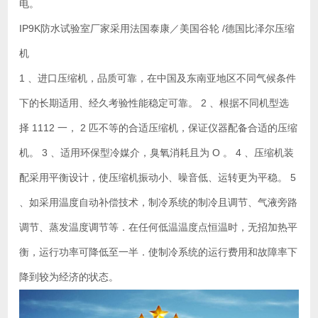
电。
IP9K防水试验室厂家采用法国泰康／美国谷轮 /德国比泽尔压缩
机
1 、进口压缩机，品质可靠，在中国及东南亚地区不同气候条件
下的长期适用、经久考验性能稳定可靠。 2 、根据不同机型选
择 1112 一， 2 匹不等的合适压缩机，保证仪器配备合适的压缩
机。 3 、适用环保型冷媒介，臭氧消耗且为 O 。 4 、压缩机装
配采用平衡设计，使压缩机振动小、噪音低、运转更为平稳。 5
、如采用温度自动补偿技术，制冷系统的制冷且调节、气液旁路
调节、蒸发温度调节等．在任何低温温度点恒温时，无招加热平
衡，运行功率可降低至一半．使制冷系统的运行费用和故障率下
降到较为经济的状态。