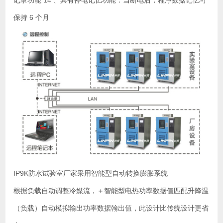
记录功能 14 、具有停电记忆功能：当断电后，程序数据记忆可
保持 6 个月
IP9K防水试验室厂家采用智能型自动转换膨胀系统
根据负载自动调整冷媒流，＋智能型电热功率数据值匹配升降温
（负载）自动模拟输出功率数据翰出值，此设计比传统设计更省