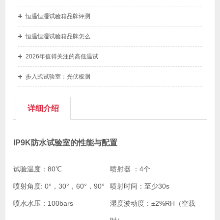
恒温恒湿试验箱品牌评测
恒温恒湿试验箱品牌怎么
2026年值得关注的高低温试
步入式试验室：光伏板测
详细介绍
IP9K防水试验室的性能与配置
试验温度：
80℃
喷射器 ：
4个
喷射角度:
0°，30°，60°，90°
喷射时间：
至少30s
喷水水压：
100bars
湿度波动度：
±2%RH（空载