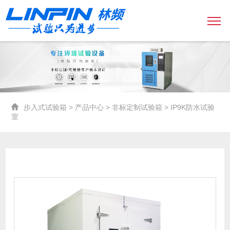
步入式试验箱
>
产品中心
>
非标定制试验箱
> IP9K防水试验
室