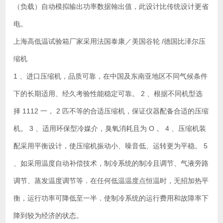
（负载）自动模拟输出功率数据翰出值，此设计比传统设计更省
电。
上海高低温试验箱厂家采用法国泰康／美国谷轮 /德国比泽尔压
缩机
1 、进口压缩机，品质可靠，在中国及东南亚地区不同气候条件
下的长期适用、经久考验性能稳定可靠。 2 、根据不同机型选
择 1112 一， 2 匹不等的合适压缩机，保证仪器配备合适的压缩
机。 3 、适用环保型冷媒介，臭氧消耗且为 O 。 4 、压缩机装
配采用平衡设计，使压缩机振动小、噪音低、运转更为平稳。 5
、如采用温度自动补偿技术，制冷系统的制冷且调节、气液旁路
调节、蒸发温度调节等．在任何低温温度点恒温时，无招加热平
衡，运行功率可降低至一半．使制冷系统的运行费用和故障率下
降到较为经济的状态。