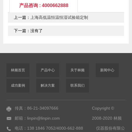
产品咨询 : 4000662888
上一篇：
上海高低温恒温恒湿试验箱定制
下一篇：没有了
林频首页
产品中心
关于林频
新闻中心
成功案例
解决方案
联系我们
传真：86-21-34097666
Copyright ©
邮箱：linpin@linpin.com
2008-2020 林频
电话：138 1846 7052/4000-662-888
仪器股份有限公