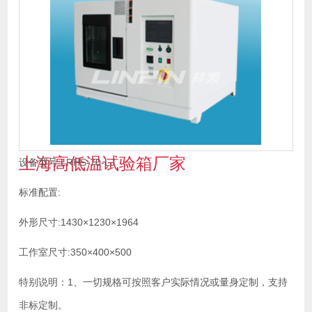
上海高低温试验箱厂家
设备型号:LRHS-70-LJ
标准配置:
外形尺寸:1430×1230×1964
工作室尺寸:350×400×500
特别说明：1、一切规格可按照客户实际情况或量身定制，支持
非标定制。