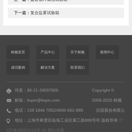
下一篇：
复合盐雾试验箱
林频首页
产品中心
关于林频
新闻中心
成功案例
解决方案
联系我们
传真：86-21-34097666
Copyright ©
邮箱：linpin@linpin.com
2008-2020 林频
电话：138 1846 7052/4000-662-888
仪器股份有限公
地址：上海市奉贤区临海工业区展工路888号
司 版权所有
沪
ICP备08003214号-38
网站地图