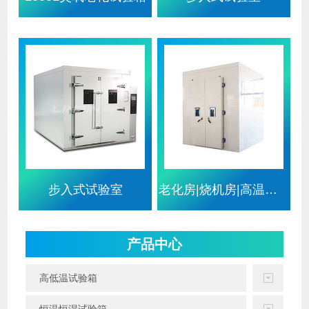
步入式试验室
老化房|烧机房|高温老化房|恒
产品中心
高低温试验箱