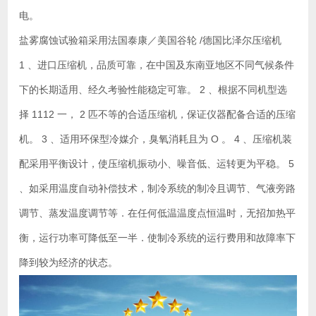
电。
盐雾腐蚀试验箱采用法国泰康／美国谷轮 /德国比泽尔压缩机
1 、进口压缩机，品质可靠，在中国及东南亚地区不同气候条件
下的长期适用、经久考验性能稳定可靠。 2 、根据不同机型选
择 1112 一， 2 匹不等的合适压缩机，保证仪器配备合适的压缩
机。 3 、适用环保型冷媒介，臭氧消耗且为 O 。 4 、压缩机装
配采用平衡设计，使压缩机振动小、噪音低、运转更为平稳。 5
、如采用温度自动补偿技术，制冷系统的制冷且调节、气液旁路
调节、蒸发温度调节等．在任何低温温度点恒温时，无招加热平
衡，运行功率可降低至一半．使制冷系统的运行费用和故障率下
降到较为经济的状态。