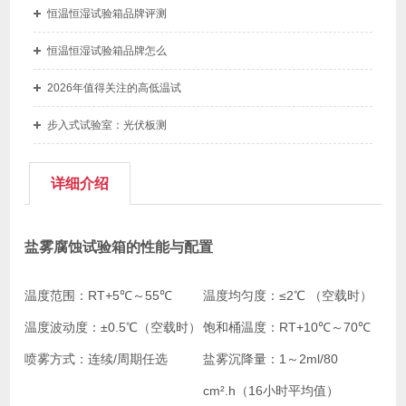
恒温恒湿试验箱品牌评测
恒温恒湿试验箱品牌怎么
2026年值得关注的高低温试
步入式试验室：光伏板测
详细介绍
盐雾腐蚀试验箱的性能与配置
温度范围：
RT+5℃～55℃
温度均匀度：
≤2℃ （空载时）
温度波动度：
±0.5℃（空载时）
饱和桶温度：
RT+10℃～70℃
喷雾方式：
连续/周期任选
盐雾沉降量：
1～2ml/80
cm².h（16小时平均值）